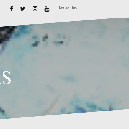
Rechercher :
Facebook
Twitter
Instagram
Youtube
s