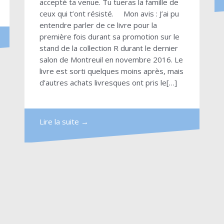
accepté ta venue. Tu tueras la famille de
ceux qui t’ont résisté. Mon avis : J’ai pu
entendre parler de ce livre pour la
première fois durant sa promotion sur le
stand de la collection R durant le dernier
salon de Montreuil en novembre 2016. Le
livre est sorti quelques moins après, mais
d’autres achats livresques ont pris le[…]
Lire la suite →