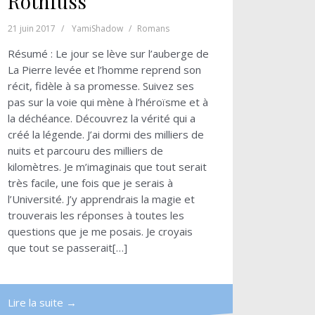
Rothfuss
21 juin 2017
YamiShadow
Romans
Résumé : Le jour se lève sur l’auberge de
La Pierre levée et l’homme reprend son
récit, fidèle à sa promesse. Suivez ses
pas sur la voie qui mène à l’héroïsme et à
la déchéance. Découvrez la vérité qui a
créé la légende. J’ai dormi des milliers de
nuits et parcouru des milliers de
kilomètres. Je m’imaginais que tout serait
très facile, une fois que je serais à
l’Université. J’y apprendrais la magie et
trouverais les réponses à toutes les
questions que je me posais. Je croyais
que tout se passerait[…]
Lire la suite →