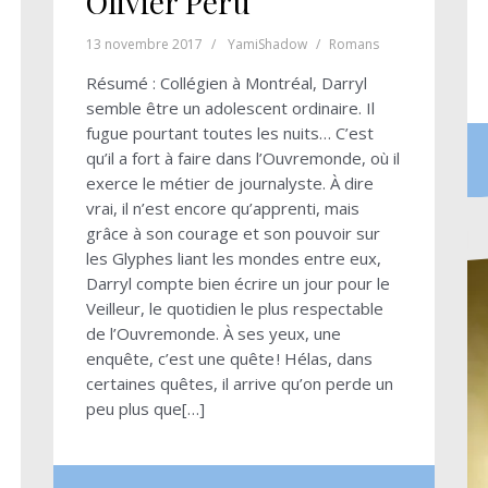
Olivier Peru
13 novembre 2017
YamiShadow
Romans
Résumé : Collégien à Montréal, Darryl
semble être un adolescent ordinaire. Il
fugue pourtant toutes les nuits… C’est
qu’il a fort à faire dans l’Ouvremonde, où il
exerce le métier de journalyste. À dire
vrai, il n’est encore qu’apprenti, mais
grâce à son courage et son pouvoir sur
les Glyphes liant les mondes entre eux,
Darryl compte bien écrire un jour pour le
Veilleur, le quotidien le plus respectable
de l’Ouvremonde. À ses yeux, une
enquête, c’est une quête ! Hélas, dans
certaines quêtes, il arrive qu’on perde un
peu plus que[…]