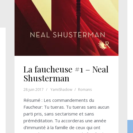
La faucheuse #1 – Neal
Shusterman
28 juin 2017
YamiShadow
Romans
Résumé : Les commandements du
Faucheur: Tu tueras. Tu tueras sans aucun
parti pris, sans sectarisme et sans
préméditation. Tu accorderas une année
d’immunité à la famille de ceux qui ont