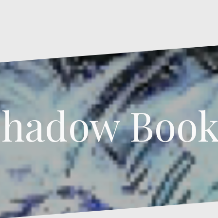
Shadow Book