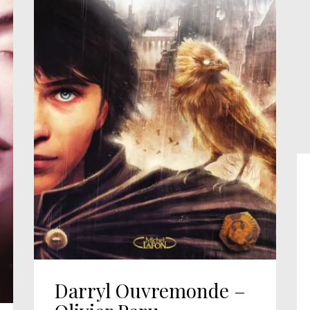
Darryl Ouvremonde –