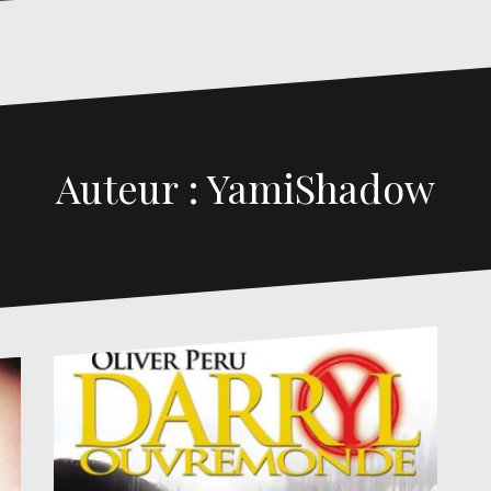
Auteur :
YamiShadow