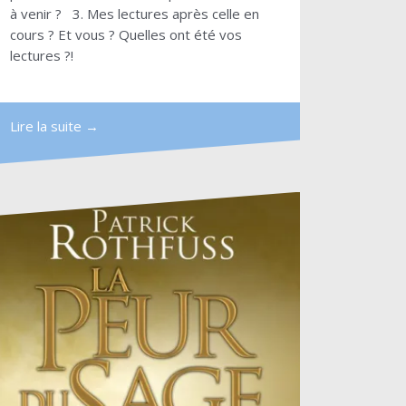
à venir ? 3. Mes lectures après celle en
cours ? Et vous ? Quelles ont été vos
lectures ?!
Lire la suite →