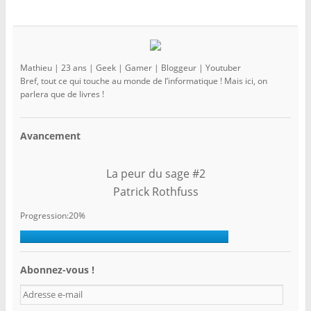
Mathieu | 23 ans | Geek | Gamer | Bloggeur | Youtuber
Bref, tout ce qui touche au monde de l’informatique ! Mais ici, on
parlera que de livres !
Avancement
La peur du sage #2
Patrick Rothfuss
Progression:20%
Abonnez-vous !
A
d