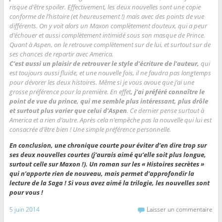
risque d’être spoiler. Effectivement, les deux nouvelles sont une copie
conforme de l’histoire (et heureusement !) mais avec des points de vue
différents. On y voit alors un Maxon complètement douteux, qui a peur
d’échouer et aussi complètement intimidé sous son masque de Prince.
Quant à Aspen, on le retrouve complètement sur de lui, et surtout sur de
ses chances de repartir avec America.
C’est aussi un plaisir de retrouver le style d’écriture de l’auteur,
qui
est toujours aussi fluide, et une nouvelle fois, il ne faudra pas longtemps
pour dévorer les deux histoires. Même si je vous avoue que j’ai une
grosse préférence pour la première. En effet
, j’ai préféré connaître le
point de vue du prince, qui me semble plus intéressant, plus drôle
et surtout plus varier que celui d’Aspen
. Ce dernier pense surtout à
America et a rien d’autre. Après cela n’empêche pas la nouvelle qui lui est
consacrée d’être bien ! Une simple préférence personnelle.
En conclusion, une chronique courte pour éviter d’en dire trop sur
ses deux nouvelles courtes (j’aurais aimé qu’elle soit plus longue,
surtout celle sur Maxon !). Un roman sur les « Histoires secrètes »
qui n’apporte rien de nouveau, mais permet d’approfondir la
lecture de la Saga ! Si vous avez aimé la trilogie, les nouvelles sont
pour vous !
5 juin 2014
Laisser un commentaire