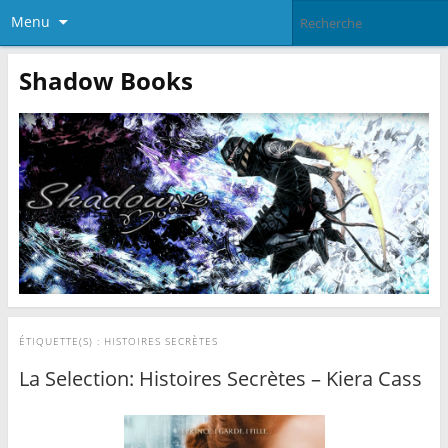
Menu
Shadow Books
ÉTIQUETTE(S) :
HISTOIRES SECRÈTES
La Selection: Histoires Secrètes – Kiera Cass