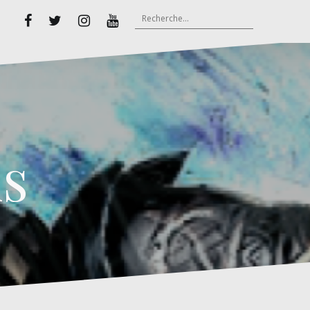
Rechercher :
Facebook
Twitter
Instagram
Youtube
s