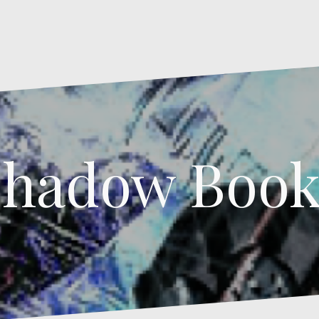
Shadow Book