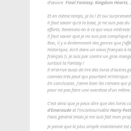
d’œuvre
Final Fantasy
,
Kingdom Hearts
,
Et en même temps, je lis ! Et oui surprenant
Il faut savoir qu’à la base, je ne suis pas 
efforts.
Revenons-en à ce qui vous intéresse
Il faut savoir que je ne suis pas compliqué 
Bon, il y a évidemment des genres que j’affe
Historique, écrit dans un vieux français à 
français !). Je suis par contre un gros man
surtout la Fantasy !
Il m’arrive aussi de lire des livres d’autres
connais très peut qui pourtant m’intrique : l
En conclusion, j’aime bien les romans qui p
pour ne pas faire une overdose d’un même g
C’est ainsi que je peux dire que des livres
d’Emeraude
et l’incontournable
Harry Pot
l’avis général (mais je me suis fait mon pro
Je pense que le plus simple maintenant est 