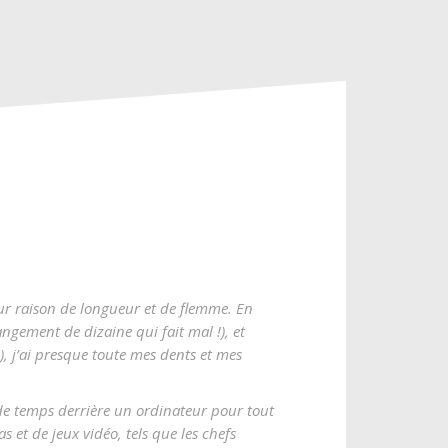
r raison de longueur et de flemme. En
angement de dizaine qui fait mal !), et
 j’ai presque toute mes dents et mes
 de temps derrière un ordinateur pour tout
et de jeux vidéo, tels que les chefs