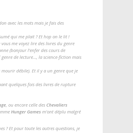
don avec les mots mais je fais des
umé qui me plait ? Et hop on le lit !
 vous me voyez lire des livres du genre
onne (bonjour l’enfer des cours de
 genre de lecture…, la science-fiction mais
 mourir débile). Et il y a un genre que je
mant quelques fois des livres de rupture
age
, ou encore celle des
Chevaliers
 comme
Hunger Games
m’ont déplu malgré
s ? Et pour toute les autres questions, je