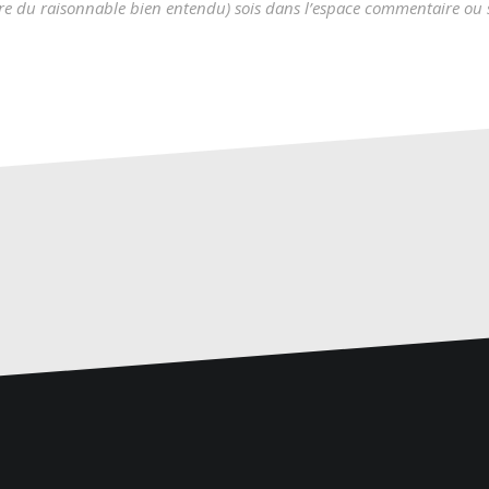
re du raisonnable bien entendu) sois dans l’espace commentaire ou s