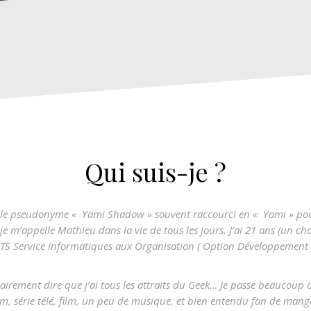
Qui suis-je ?
s le pseudonyme « Yami Shadow » souvent raccourci en « Yami » pou
e m’appelle Mathieu dans la vie de tous les jours. J’ai 21 ans (un ch
TS Service Informatiques aux Organisation ( Option Développement ),
lairement dire que j’ai tous les attraits du Geek… Je passe beaucoup
 série télé, film, un peu de musique, et bien entendu fan de mangas 