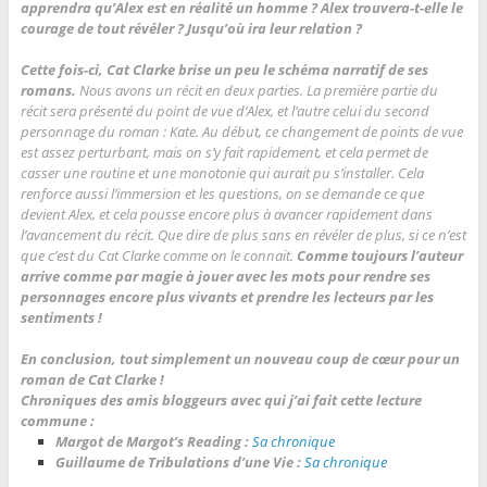
apprendra qu’Alex est en réalité un homme ? Alex trouvera-t-elle le
courage de tout révéler ? Jusqu’où ira leur relation ?
Cette fois-ci, Cat Clarke brise un peu le schéma narratif de ses
romans.
Nous avons un récit en deux parties. La première partie du
récit sera présenté du point de vue d’Alex, et l’autre celui du second
personnage du roman : Kate. Au début, ce changement de points de vue
est assez perturbant, mais on s’y fait rapidement, et cela permet de
casser une routine et une monotonie qui aurait pu s’installer. Cela
renforce aussi l’immersion et les questions, on se demande ce que
devient Alex, et cela pousse encore plus à avancer rapidement dans
l’avancement du récit. Que dire de plus sans en révéler de plus, si ce n’est
que c’est du Cat Clarke comme on le connait.
Comme toujours l’auteur
arrive comme par magie à jouer avec les mots pour rendre ses
personnages encore plus vivants et prendre les lecteurs par les
sentiments !
En conclusion, tout simplement un nouveau coup de cœur pour un
roman de Cat Clarke !
Chroniques des amis bloggeurs avec qui j’ai fait cette lecture
commune :
Margot de Margot’s Reading :
Sa chronique
Guillaume de Tribulations d’une Vie :
Sa chronique