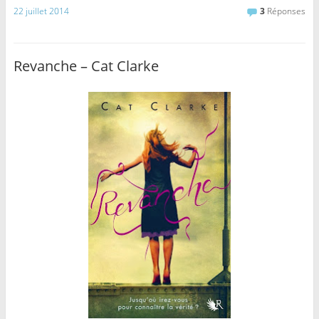
22 juillet 2014
3
Réponses
Revanche – Cat Clarke