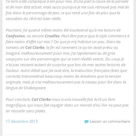
Ce livre a été compliqué à lire pour moi, d’une part à cause de la période
et de mon état actuel, mais aussi puisque je me suis retrouvé pas mal de
fois dans le personnage de Jem, ce qui rend une fois de plus que la
sensation du récit est bien réelle.
Pourtant, j’ai quand même moins été bouleversé qu’à ma lecture de
Confusion
, ou encore
Cruelles
. Peut-être parce que le style commence à
faire moins d’effet sur moi ? Ou que je m’y habitue un peu. Dans les
romans de
Cat Clarke
, la fin est rarement ce qu’on avait prévu ou
imaginé, malheureusement pour moi, j’ai rapidement eu de gros
soupçons sur des personnages qui se sont révélés exacts. Du coup je
n’ai pas ressenti autant de surprise que lors de mes autres lectures de
l’auteur. Autre détail que j’ai ouïe dire, la traduction française (bien que
correcte) transmettrait beaucoup moins les émotions que la version
originale, mais je n’ai malheureusement pas le niveau pour lire dans la
langue de Shakespeare.
Pour conclure,
Cat Clarke
nous a une nouvelle fois écrit un livre
magnifique, qui nous fait voyager dans un monde d’où l’on ne peut pas
en ressortir sans plaies.
17 décembre 2013
Laisser un commentaire