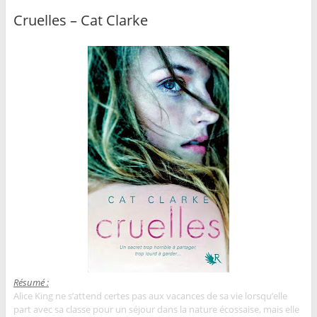
Cruelles – Cat Clarke
Résumé :
Alice King ne s’attend certes pas aux vacances de sa vie lorsqu’elle
part avec sa classe pour un séjour dans la nature écossaise, mais elle