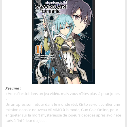
Résumé :
« Vous êtes ici dans un jeu vidéo, mais vous n’êtes plus là pour jouer.
».
Un an après son retour dans le monde réel, Kirito se voit confier une
mission dans le nouveau VRMMO à la mode, Gun Gale Online, pour
enquêter sur la mort mystérieuse de joueurs décédés après avoir été
tués à l’intérieur du jeu…