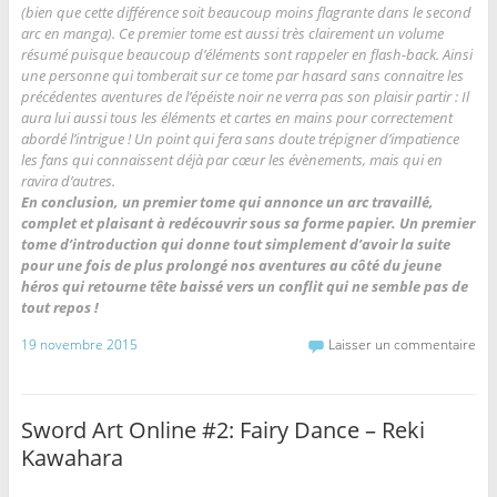
(bien que cette différence soit beaucoup moins flagrante dans le second
arc en manga). Ce premier tome est aussi très clairement un volume
résumé puisque beaucoup d’éléments sont rappeler en flash-back. Ainsi
une personne qui tomberait sur ce tome par hasard sans connaitre les
précédentes aventures de l’épéiste noir ne verra pas son plaisir partir : Il
aura lui aussi tous les éléments et cartes en mains pour correctement
abordé l’intrigue ! Un point qui fera sans doute trépigner d’impatience
les fans qui connaissent déjà par cœur les évènements, mais qui en
ravira d’autres.
En conclusion, un premier tome qui annonce un arc travaillé,
complet et plaisant à redécouvrir sous sa forme papier. Un premier
tome d’introduction qui donne tout simplement d’avoir la suite
pour une fois de plus prolongé nos aventures au côté du jeune
héros qui retourne tête baissé vers un conflit qui ne semble pas de
tout repos !
19 novembre 2015
Laisser un commentaire
Sword Art Online #2: Fairy Dance – Reki
Kawahara