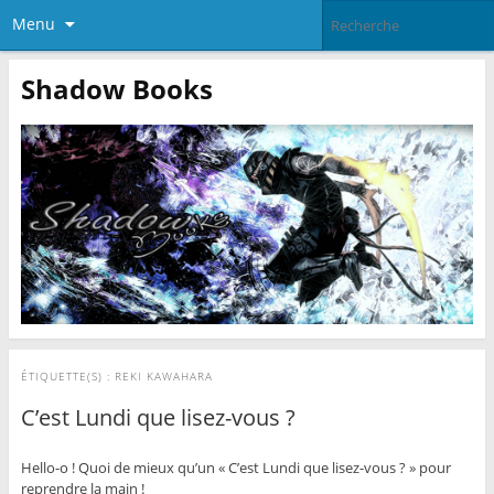
Menu
Shadow Books
ÉTIQUETTE(S) :
REKI KAWAHARA
C’est Lundi que lisez-vous ?
Hello-o ! Quoi de mieux qu’un « C’est Lundi que lisez-vous ? » pour
reprendre la main !