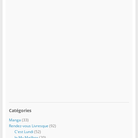
Catégories
Manga
(33)
Rendez-vous Livresque
(92)
C'est Lundi
(52)
In My Mailbox
(20)