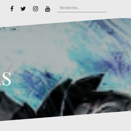
Rechercher :
Facebook
Twitter
Instagram
Youtube
s