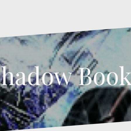
Shadow Book