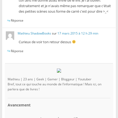
ton avis me donne assez envie de le lire. Je l'ai ouvert
distraitement et je n'avais même pas remarquer que c'était
des petites scènes sous forme de carré c'est pour dire >_<
Réponse
Mathieu ShadowBooks
sur
17 mars 2015 à 12 h 29 min
Curieux de voir ton retour dessus
Réponse
Mathieu | 23 ans | Geek | Gamer | Bloggeur | Youtuber
Bref, tout ce qui touche au monde de l’informatique ! Mais ici, on
parlera que de livres !
Avancement