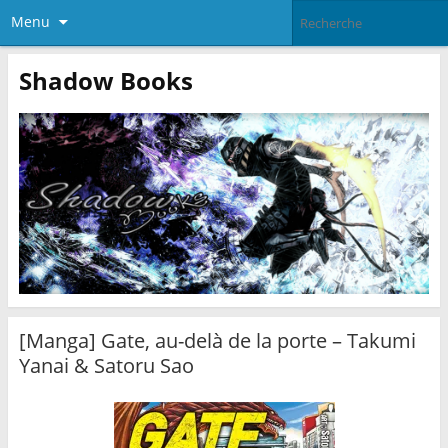
Menu
Shadow Books
[Manga] Gate, au-delà de la porte – Takumi
Yanai & Satoru Sao