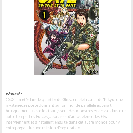
Résumé :
20XX, un été dans le quartier de Ginza en plein cœur de Tokyo, une
mystérieuse porte donnant sur un monde parallèle apparaît
brusquement. De celle-ci surgissent des monstres et des soldats d’un
autre temps. Les Forces japonaises d’autodéfense, les FJA,
interviennent et s’installent ensuite dans cet autre monde pour y
entrepregandre une mission d’exploration…