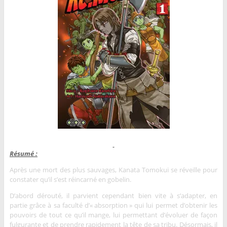
Résumé :
Après une mort des plus sauvages, Kanata Tomokui se réveille pour
constater qu’il s’est réincarné en gobelin.
D’abord dérouté, il parvient cependant bien vite à s’adapter, en
partie grâce à sa faculté d’« absorption » qui lui permet d’obtenir les
pouvoirs de tout ce qu’il mange, lui permettant d’évoluer de façon
fulgurante et de prendre rapidement la tête de sa tribu. Désormais, il