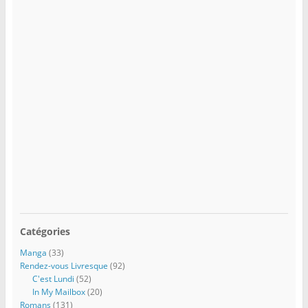
Catégories
Manga
(33)
Rendez-vous Livresque
(92)
C'est Lundi
(52)
In My Mailbox
(20)
Romans
(131)