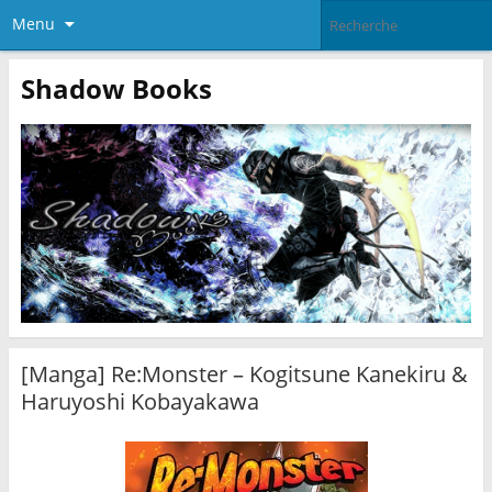
Menu
Shadow Books
[Manga] Re:Monster – Kogitsune Kanekiru &
Haruyoshi Kobayakawa