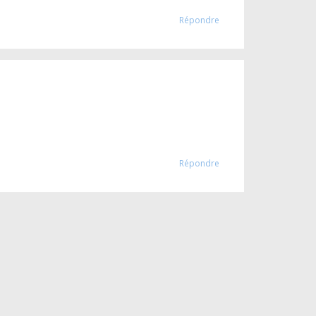
Répondre
Répondre