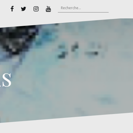
Rechercher :
Facebook
Twitter
Instagram
Youtube
s