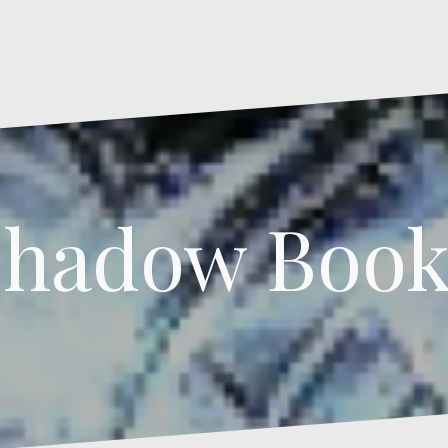
Shadow Book