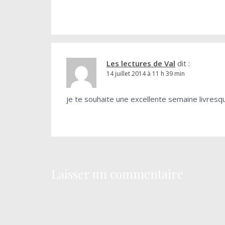
Les lectures de Val
dit :
14 juillet 2014 à 11 h 39 min
je te souhaite une excellente semaine livres
Laisser un commentaire