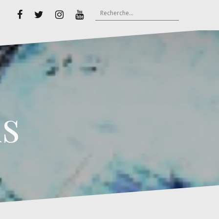
Rechercher :
Facebook
Twitter
Instagram
Youtube
s