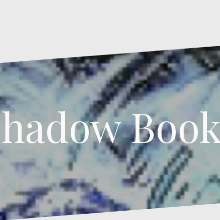
Shadow Book