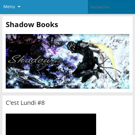
Menu
Shadow Books
C’est Lundi #8