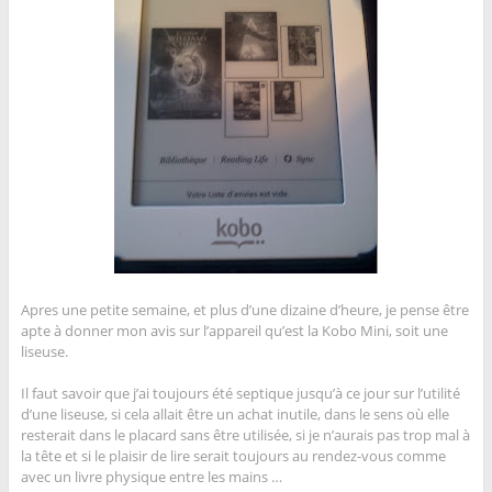
Apres une petite semaine, et plus d’une dizaine d’heure, je pense être
apte à donner mon avis sur l’appareil qu’est la Kobo Mini, soit une
liseuse.
Il faut savoir que j’ai toujours été septique jusqu’à ce jour sur l’utilité
d’une liseuse, si cela allait être un achat inutile, dans le sens où elle
resterait dans le placard sans être utilisée, si je n’aurais pas trop mal à
la tête et si le plaisir de lire serait toujours au rendez-vous comme
avec un livre physique entre les mains …