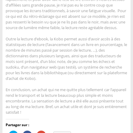
d’affilées sans grande pause, je n’ai pas eu le contre coup que
provoque les écrans traditionnels, à savoir une fatigue visuelle. Pour
ce qui est du rétro-éclairage qui est absent sur ce modèle, je n’en est
pas ressenti le besoin vu que je ne lis pas dans le noir, mais avec une
source de lumière même faible, la lecture reste agréable dessus.
Outre la lecture d’ebook, la Kobo permet aussi d’avoir accès à des
statistiques de lecture (l’avancement dans un livre en pourcentage, le
nombre de minutes passé par session de lecture, …), des
dictionnaires dans plusieurs langues, ainsi que des traducteurs de
mots sont présent, d’un bloc note, de jeu comme les échecs et
sudoku, d’un navigateur web (pas testé), un système de recherche
pour les livres dans la bibliothèque (ou directement sur la plateforme
d’achat de Kobo).
En conclusion, un achat qui ne me quitte plus tellement car l’appareil
rend le transport et la lecture beaucoup plus simple et moins
encombrante. La sensation de lecture a été elle aussi présente tout
au long de ma lecture. Bref, un achat utile et dont je suis entièrement
satisfait !
Partager sur :