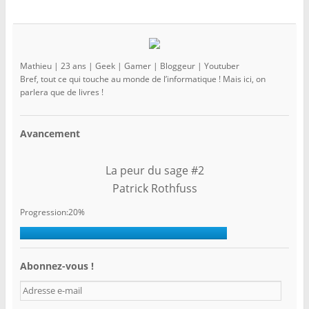
Mathieu | 23 ans | Geek | Gamer | Bloggeur | Youtuber
Bref, tout ce qui touche au monde de l’informatique ! Mais ici, on
parlera que de livres !
Avancement
La peur du sage #2
Patrick Rothfuss
Progression:20%
Abonnez-vous !
A
d