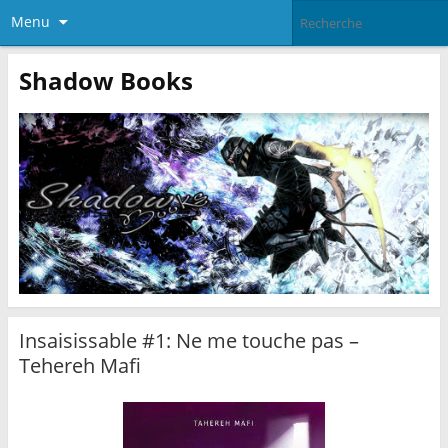
Menu
Shadow Books
Insaisissable #1: Ne me touche pas –
Tehereh Mafi