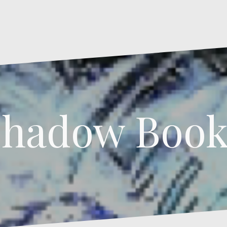
Shadow Book