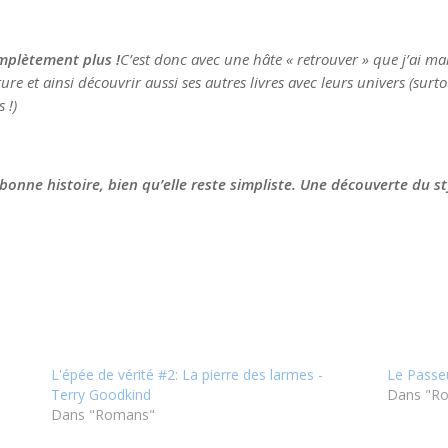
omplètement plus !
C’est donc avec une hâte « retrouver » que j’ai m
ture et ainsi découvrir aussi ses autres livres avec leurs univers (sur
 !)
bonne histoire, bien qu’elle reste simpliste. Une découverte du st
L'épée de vérité #2: La pierre des larmes -
Le Passe
Terry Goodkind
Dans "R
Dans "Romans"