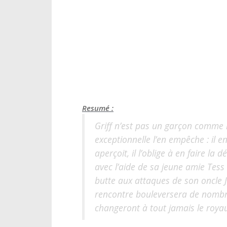
Resumé :
Griff n’est pas un garçon comme l
exceptionnelle l’en empêche : il e
aperçoit, il l’oblige à en faire la
avec l’aide de sa jeune amie Tess
butte aux attaques de son oncle 
rencontre bouleversera de nombre
changeront à tout jamais le roya