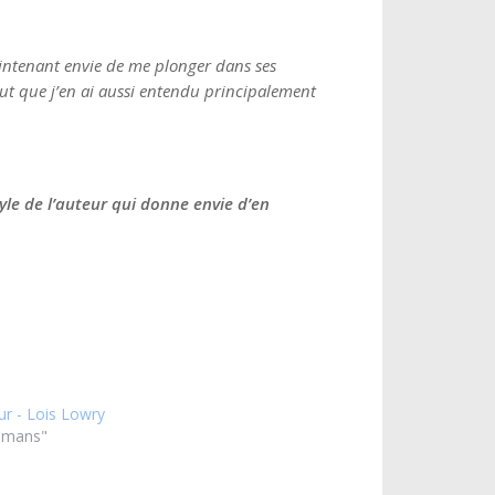
aintenant envie de me plonger dans ses
tout que j’en ai aussi entendu principalement
yle de l’auteur qui donne envie d’en
ur - Lois Lowry
omans"