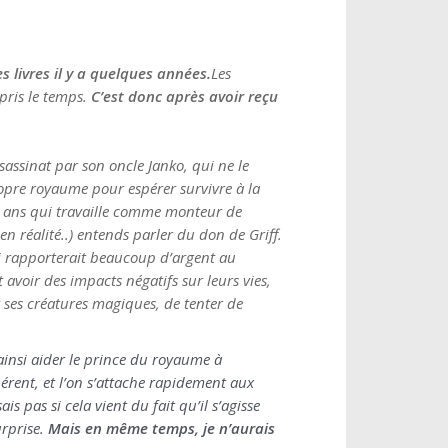
s livres il y a quelques années.
Les
pris le temps.
C’est donc après avoir reçu
sassinat par son oncle Janko, qui ne le
opre royaume pour espérer survivre à la
13 ans qui travaille comme monteur de
n réalité..) entends parler du don de Griff.
ui rapporterait beaucoup d’argent au
 avoir des impacts négatifs sur leurs vies,
 ses créatures magiques, de tenter de
a ainsi aider le prince du royaume à
érent, et l’on s’attache rapidement aux
s pas si cela vient du fait qu’il s’agisse
rprise.
Mais en même temps, je n’aurais