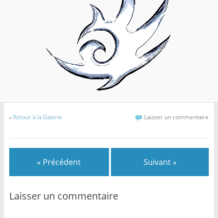
«
Retour à la Galerie
Laisser un commentaire
« Précédent
Suivant »
Laisser un commentaire