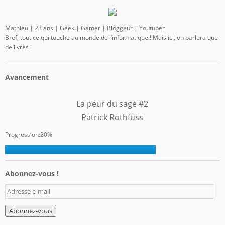
Mathieu | 23 ans | Geek | Gamer | Bloggeur | Youtuber
Bref, tout ce qui touche au monde de l’informatique ! Mais ici, on parlera que
de livres !
Avancement
La peur du sage #2
Patrick Rothfuss
Progression:20%
Abonnez-vous !
A
d
r
e