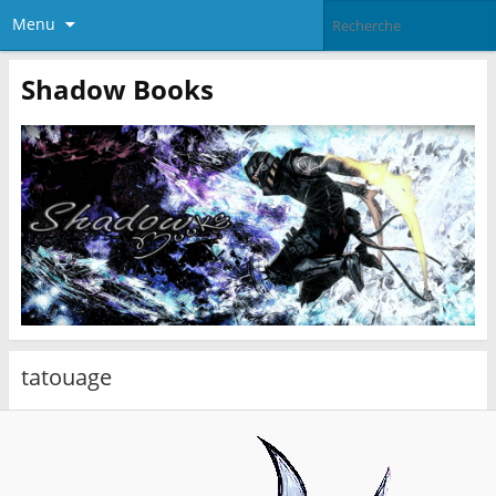
Menu
Shadow Books
tatouage