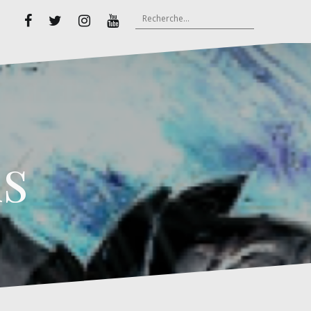
Rechercher :
Facebook
Twitter
Instagram
Youtube
s