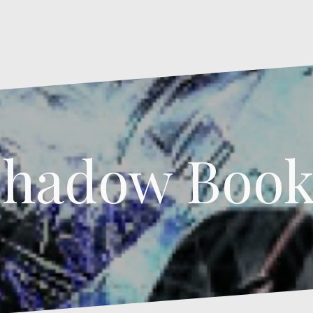
Shadow Book