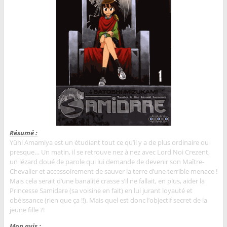
Résumé :
Yûhi Amamiya est un étudiant tout ce qu’il y a de plus ordinaire ou
presque… Un matin, il se retrouve nez à nez avec Lord Noi Crezent,
un lézard doué de parole qui lui demande de devenir son Maître-
Chevalier et accessoirement de sauver la terre d’une terrible menace !
Mais cela serait d’une banalité crasse s’il ne fallait, en plus, aider la
Princesse Samidare (sa voisine en fait) en lui jurant loyauté et
obéissance (rien que ça !!). Mais quel est donc l’objectif secret de la
jeune fille ?!
Mon avis :