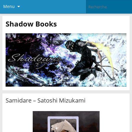
Menu
Shadow Books
Samidare – Satoshi Mizukami