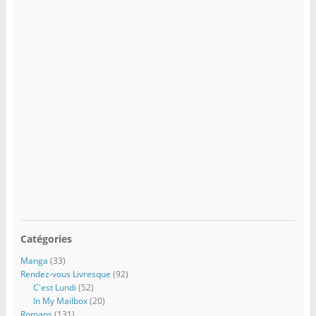
Catégories
Manga
(33)
Rendez-vous Livresque
(92)
C'est Lundi
(52)
In My Mailbox
(20)
Romans
(131)