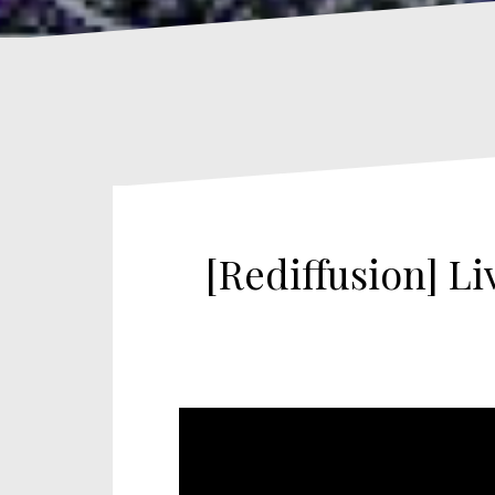
[Rediffusion] Li