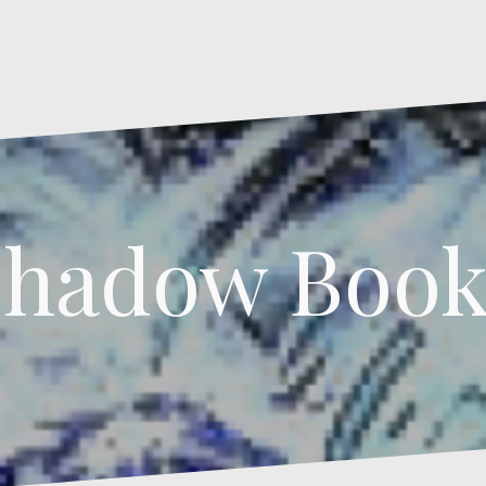
Shadow Book