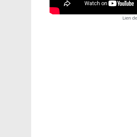
Lien d