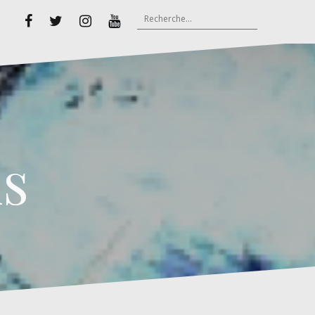
Rechercher :
Facebook
Twitter
Instagram
Youtube
s