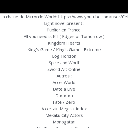
e la chaine de Mirrorcle World: https://www.youtube.com/user/C
Light novel présent :
Publier en France:
All you need is Kill ( Edges of Tomorrow )
Kingdom Hearts
King’s Game / King’s Game : Extreme
Log Horizon
Spice and Worlf
Sword Art Online
Autres :
Accel World
Date a Live
Durarara
Fate / Zero
A certain Megical Index
Mekaku City Actors
Monogatari