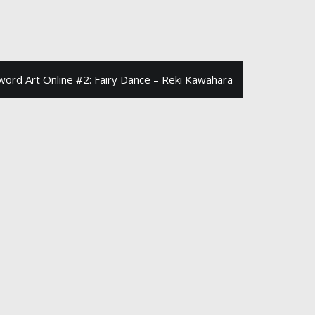
word Art Online #2: Fairy Dance – Reki Kawahara