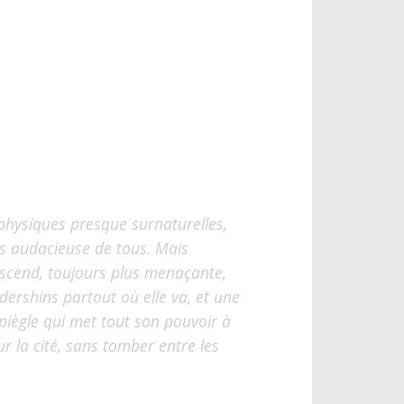
physiques presque surnaturelles,
us audacieuse de tous. Mais
scend, toujours plus menaçante,
dershins partout où elle va, et une
iègle qui met tout son pouvoir à
r la cité, sans tomber entre les