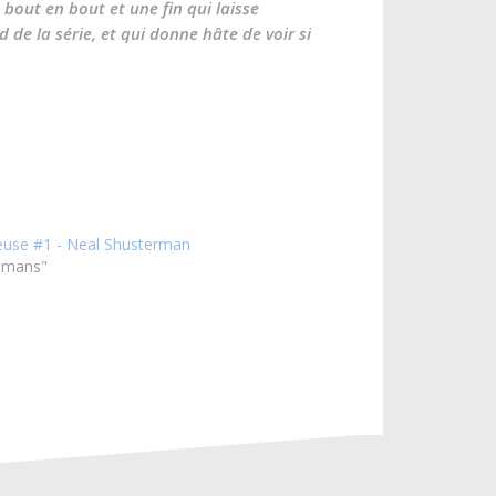
 bout en bout et une fin qui laisse
e la série, et qui donne hâte de voir si
euse #1 - Neal Shusterman
omans"