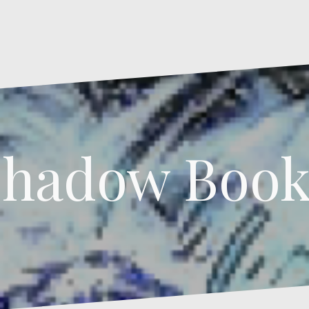
Shadow Book