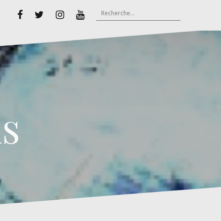
Rechercher :
Facebook
Twitter
Instagram
Youtube
s