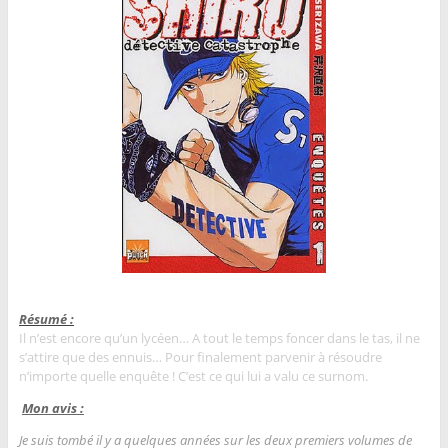
Résumé :
Il n’est encore qu’un lycéen… A tout le temps foncer dans le tas, il ne
s’attire que des ennuis… Pour finalement parvenir à résoudre
n’importe quelle enquête ! C’est ce qui lui a valu ce surnom.
Mon avis :
Je suis tombé il y a quelques années sur les deux premiers volumes de