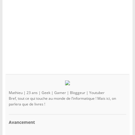
)
e
)
)
Mathieu | 23 ans | Geek | Gamer | Bloggeur | Youtuber
Bref, tout ce qui touche au monde de l’informatique ! Mais ici, on
parlera que de livres !
Avancement