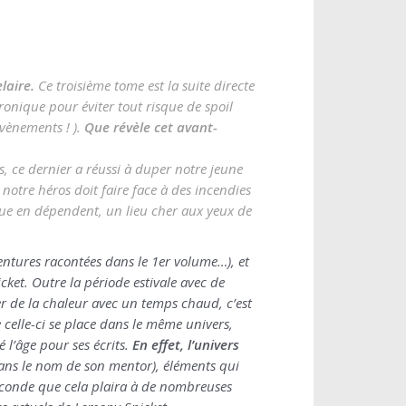
elaire.
Ce troisième tome est la suite directe
ronique pour éviter tout risque de spoil
évènements ! ).
Que révèle cet avant-
, ce dernier a réussi à duper notre jeune
notre héros doit faire face à des incendies
hèque en dépendent, un lieu cher aux yeux de
aventures racontées dans le 1er volume…), et
ket. Outre la période estivale avec de
ter de la chaleur avec un temps chaud, c’est
 celle-ci se place dans le même univers,
 l’âge pour ses écrits.
En effet, l’univers
dans le nom de son mentor), éléments qui
econde que cela plaira à de nombreuses