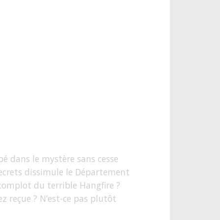
ppé dans le mystère sans cesse
secrets dissimule le Département
 complot du terrible Hangfire ?
z reçue ? N’est-ce pas plutôt