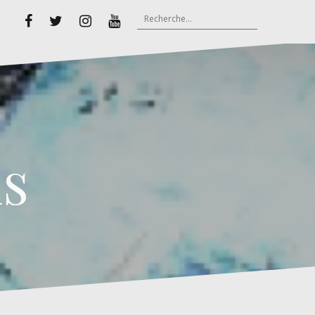
Rechercher :
Facebook
Twitter
Instagram
Youtube
s