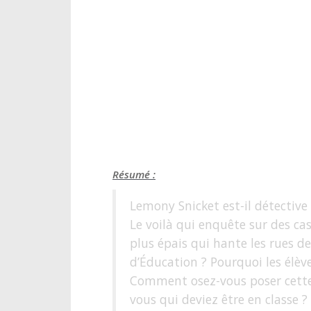
Résumé :
Lemony Snicket est-il détective
Le voilà qui enquête sur des cas
plus épais qui hante les rues d
d’Éducation ? Pourquoi les élève
Comment osez-vous poser cette q
vous qui deviez être en classe ?