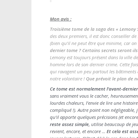
Mon avis :
Troisième tome de la saga des « Lemony Sn
des deux premiers, il est donc conseiller de
(bien qu’il ne peut être que minime, car on 
dernier tome ? Certains secrets seront-ils
Lemony est toujours présent dans la ville d
homme lors de son dernier crime. Cette fois
qui ravagent un peu partout les bâtiments de
notre volontaire !
Que prévoit le plan de 
Ce tome est normalement l’avant-dernier
sans vraiment vous le cacher, heureusement
lourdes chaleurs, l’envie de lire une histoi
compliqué !). Autre point non négligeable, j
qu’il apporte quelques précisions (et encore
reste assez simple,
utilise beaucoup de jeu
revient, encore, et encore …
Et cela est as