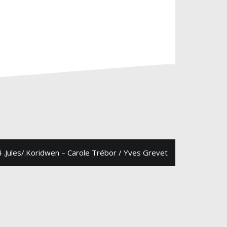
 .Jules/.Koridwen – Carole Trébor / Yves Grevet