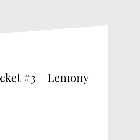
icket #3 – Lemony