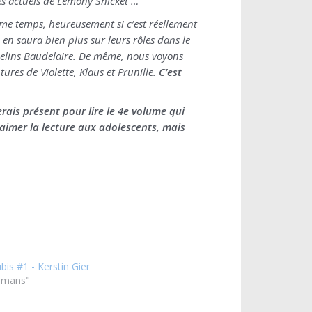
mes actuels de Lemony Snicket …
ême temps, heureusement si c’est réellement
 en saura bien plus sur leurs rôles dans le
phelins Baudelaire. De même, nous voyons
ures de Violette, Klaus et Prunille.
C’est
rais présent pour lire le 4e volume qui
 aimer la lecture aux adolescents, mais
is #1 - Kerstin Gier
omans"